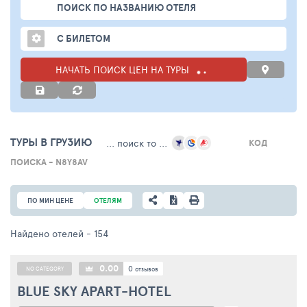
ПОИСК ПО НАЗВАНИЮ ОТЕЛЯ
С БИЛЕТОМ
НАЧАТЬ ПОИСК ЦЕН НА ТУРЫ
ТУРЫ В ГРУЗИЮ
... поиск то ...
КОД
ПОИСКА - N8Y8AV
ПО МИН ЦЕНЕ
ОТЕЛЯМ
Найдено отелей
- 154
0.00
0
NO CATEGORY
отзывов
BLUE SKY APART-HOTEL