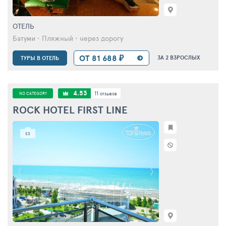
ОТЕЛЬ
Батуми • Пляжный • через дорогу
ОТ 81 688 ₽
ЗА 2 ВЗРОСЛЫХ
ТУРЫ В ОТЕЛЬ
4.53
11
NO CATEGORY
отзывов
ROCK HOTEL FIRST LINE
53