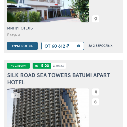
МИНИ-ОТЕЛЬ
Батуми
ОТ 60 612 ₽
ЗА 2 ВЗРОСЛЫХ
ТУРЫ В ОТЕЛЬ
5.00
3
NO CATEGORY
отзыва
SILK ROAD SEA TOWERS BATUMI APART
HOTEL
6