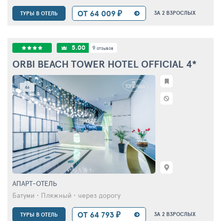
ОТ 64 009 ₽
ЗА 2 ВЗРОСЛЫХ
ТУРЫ В ОТЕЛЬ
5.00
9
отзывов
ORBI BEACH TOWER HOTEL OFFICIAL
4*
46
АПАРТ-ОТЕЛЬ
Батуми • Пляжный • через дорогу
ОТ 64 793 ₽
ЗА 2 ВЗРОСЛЫХ
ТУРЫ В ОТЕЛЬ