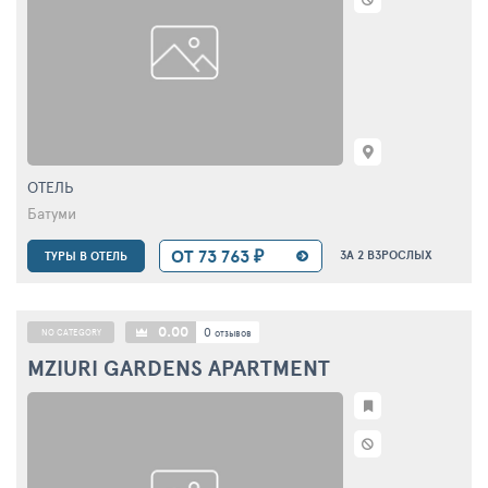
ОТЕЛЬ
Батуми
ОТ 73 763 ₽
ЗА 2 ВЗРОСЛЫХ
ТУРЫ В ОТЕЛЬ
0.00
0
NO CATEGORY
отзывов
MZIURI GARDENS APARTMENT