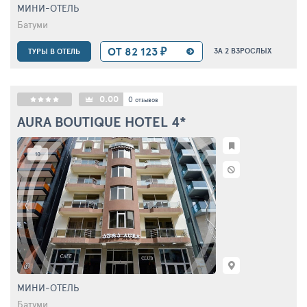
МИНИ-ОТЕЛЬ
Батуми
ОТ 82 123 ₽
ЗА 2 ВЗРОСЛЫХ
ТУРЫ В ОТЕЛЬ
0.00
0
отзывов
AURA BOUTIQUE HOTEL
4*
10
МИНИ-ОТЕЛЬ
Батуми