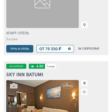
АПАРТ-ОТЕЛЬ
Батуми
ОТ 75 330 ₽
ЗА 2 ВЗРОСЛЫХ
ТУРЫ В ОТЕЛЬ
4.00
1
NO CATEGORY
отзыв
SKY INN BATUMI
60