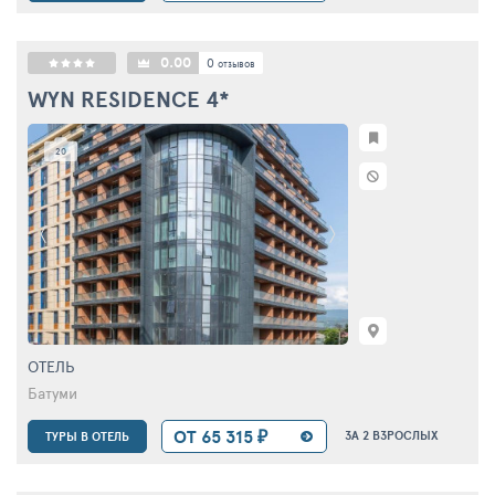
0.00
0
отзывов
WYN RESIDENCE
4*
20
ОТЕЛЬ
Батуми
ОТ 65 315 ₽
ЗА 2 ВЗРОСЛЫХ
ТУРЫ В ОТЕЛЬ