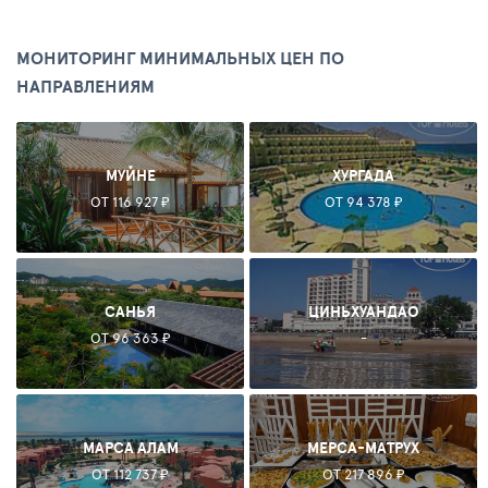
МОНИТОРИНГ МИНИМАЛЬНЫХ ЦЕН ПО
НАПРАВЛЕНИЯМ
МУЙНЕ
ХУРГАДА
ОТ 116 927 ₽
ОТ 94 378 ₽
САНЬЯ
ЦИНЬХУАНДАО
ОТ 96 363 ₽
-
МАРСА АЛАМ
МЕРСА-МАТРУХ
ОТ 112 737 ₽
ОТ 217 896 ₽