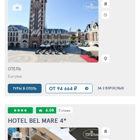
38
ОТЕЛЬ
Батуми
ОТ 94 664 ₽
ЗА 2 ВЗРОСЛЫХ
ТУРЫ В ОТЕЛЬ
4.08
3
отзыва
HOTEL BEL MARE
4*
29