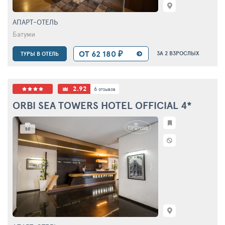
АПАРТ-ОТЕЛЬ
Батуми
ОТ 62 180 ₽
ЗА 2 ВЗРОСЛЫХ
ТУРЫ В ОТЕЛЬ
2.92
6
отзывов
ORBI SEA TOWERS HOTEL OFFICIAL
4*
50