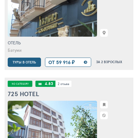
ОТЕЛЬ
Батуми
ОТ 59 916 ₽
ЗА 2 ВЗРОСЛЫХ
ТУРЫ В ОТЕЛЬ
4.83
2
NO CATEGORY
отзыва
725 HOTEL
24