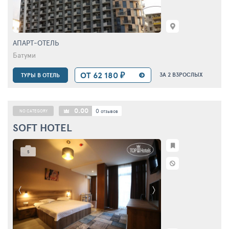
АПАРТ-ОТЕЛЬ
Батуми
ОТ 62 180 ₽
ЗА 2 ВЗРОСЛЫХ
ТУРЫ В ОТЕЛЬ
0.00
0
NO CATEGORY
отзывов
SOFT HOTEL
5