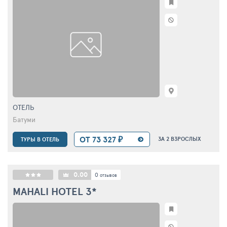
ОТЕЛЬ
Батуми
ОТ 73 327 ₽
ЗА 2 ВЗРОСЛЫХ
ТУРЫ В ОТЕЛЬ
0.00
0
отзывов
MAHALI HOTEL
3*