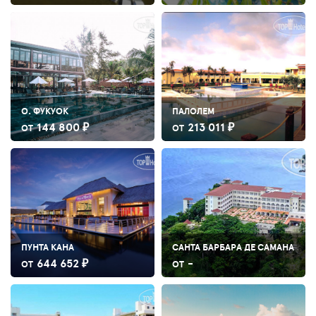
О. ФУКУОК
ПАЛОЛЕМ
144 800 ₽
213 011 ₽
ОТ
ОТ
ПУНТА КАНА
САНТА БАРБАРА ДЕ САМАНА
644 652 ₽
-
ОТ
ОТ