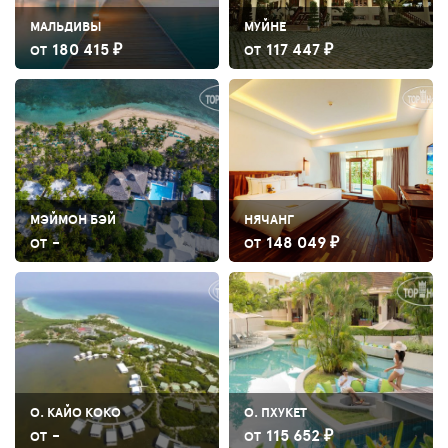
МАЛЬДИВЫ
МУЙНЕ
180 415 ₽
117 447 ₽
ОТ
ОТ
МЭЙМОН БЭЙ
НЯЧАНГ
-
148 049 ₽
ОТ
ОТ
О. КАЙО КОКО
О. ПХУКЕТ
-
115 652 ₽
ОТ
ОТ