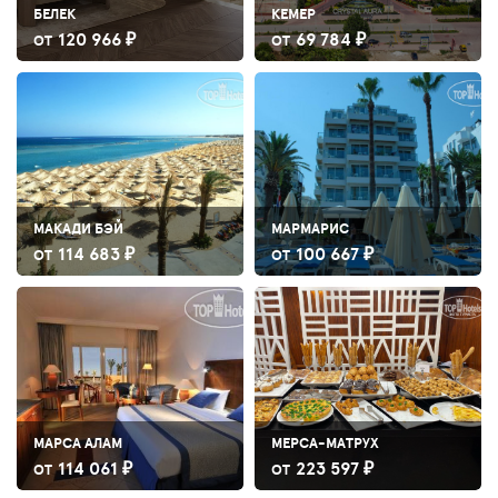
БЕЛЕК
КЕМЕР
120 966 ₽
69 784 ₽
ОТ
ОТ
МАКАДИ БЭЙ
МАРМАРИС
114 683 ₽
100 667 ₽
ОТ
ОТ
МАРСА АЛАМ
МЕРСА-МАТРУХ
114 061 ₽
223 597 ₽
ОТ
ОТ