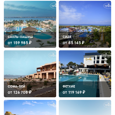
САХЛЬ-ХАШИШ
СИДЕ
159 985 ₽
85 145 ₽
ОТ
ОТ
СОМА-БЕЙ
ФЕТХИЕ
126 708 ₽
119 169 ₽
ОТ
ОТ