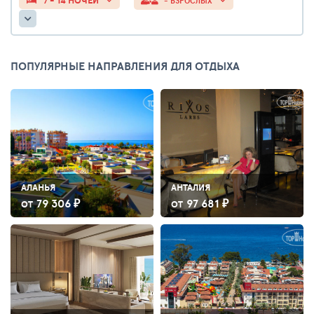
7 - 14 НОЧЕЙ
- ВЗРОСЛЫХ
ПОПУЛЯРНЫЕ НАПРАВЛЕНИЯ ДЛЯ ОТДЫХА
АЛАНЬЯ
АНТАЛИЯ
79 306 ₽
97 681 ₽
ОТ
ОТ