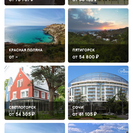
КРАСНАЯ ПОЛЯНА
ПЯТИГОРСК
-
54 800 ₽
ОТ
ОТ
СВЕТЛОГОРСК
СОЧИ
54 305 ₽
61 105 ₽
ОТ
ОТ