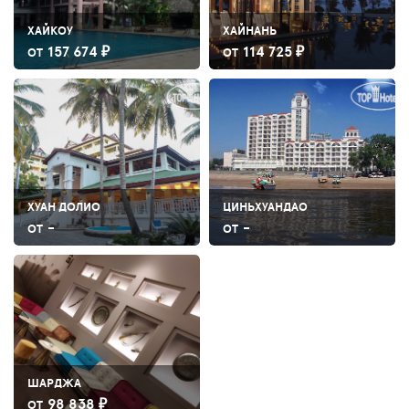
ХАЙКОУ
ХАЙНАНЬ
157 674 ₽
114 725 ₽
ОТ
ОТ
ХУАН ДОЛИО
ЦИНЬХУАНДАО
-
-
ОТ
ОТ
ШАРДЖА
98 838 ₽
ОТ