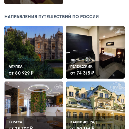
НАПРАВЛЕНИЯ ПУТЕШЕСТВИЙ ПО РОССИИ
АЛУПКА
ГЕЛЕНДЖИК
80 929 ₽
74 315 ₽
ОТ
ОТ
ГУРЗУФ
КАЛИНИНГРАД
78 707 ₽
50 166 ₽
ОТ
ОТ