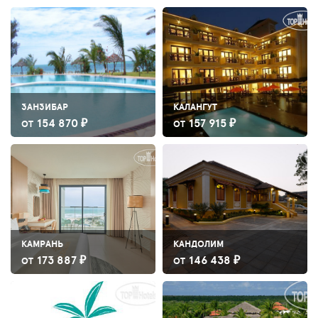
ЗАНЗИБАР
КАЛАНГУТ
154 870 ₽
157 915 ₽
ОТ
ОТ
КАМРАНЬ
КАНДОЛИМ
173 887 ₽
146 438 ₽
ОТ
ОТ