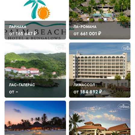
ЛАРНАКА
ЛА-РОМАНА
165 647 ₽
661 001 ₽
ОТ
ОТ
ЛАС-ГАЛЕРАС
ЛИМАССОЛ
-
184 892 ₽
ОТ
ОТ