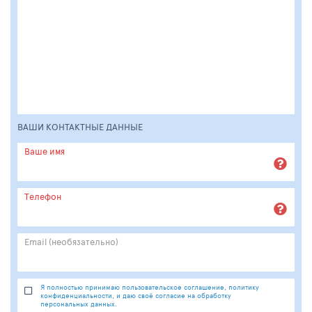
ВАШИ КОНТАКТНЫЕ ДАННЫЕ
Ваше имя
Телефон
Email (необязательно)
Я полностью принимаю пользовательское соглашение, политику
конфиденциальности, и даю своё согласие на обработку
персональных данных.